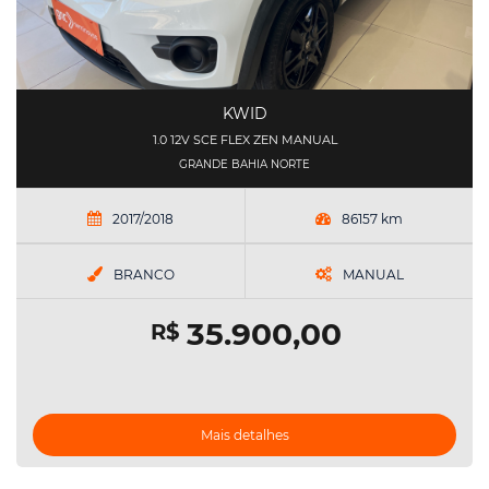
KWID
1.0 12V SCE FLEX ZEN MANUAL
GRANDE BAHIA NORTE
2017/2018
86157 km
BRANCO
MANUAL
35.900,00
R$
Mais detalhes