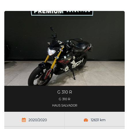
G 310 R
G 310 R
HAUS SALVADOR
2020/2020
12631 km