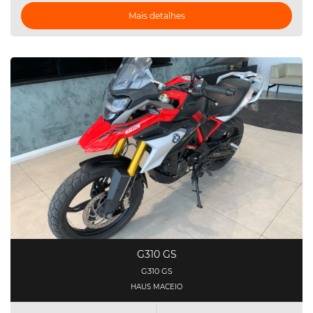
Mais detalhes
G310 GS
G310 GS
HAUS MACEIO