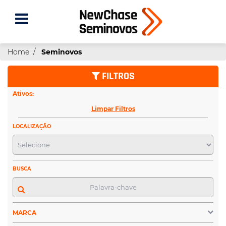
Home
Seminovos
FILTROS
Ativos:
Limpar Filtros
LOCALIZAÇÃO
BUSCA
MARCA