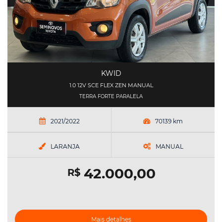
KWID
1.0 12V SCE FLEX ZEN MANUAL
TERRA FORTE PARALELA
2021/2022
70139 km
LARANJA
MANUAL
42.000,00
R$
Mais detalhes