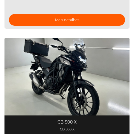
Mais detalhes
CB 500 X
CB 500 X