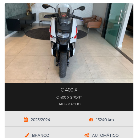
C 400 X
C 400 X SPORT
HAUS MACEIO
2023/2024
13240 km
BRANCO
AUTOMÁTICO