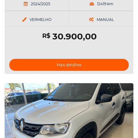
2024/2025
12419 km
VERMELHO
MANUAL
30.900,00
R$
Mais detalhes