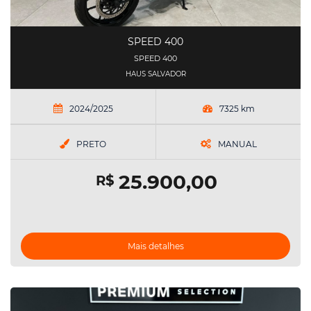
SPEED 400
SPEED 400
HAUS SALVADOR
2024/2025
7325 km
PRETO
MANUAL
25.900,00
R$
Mais detalhes