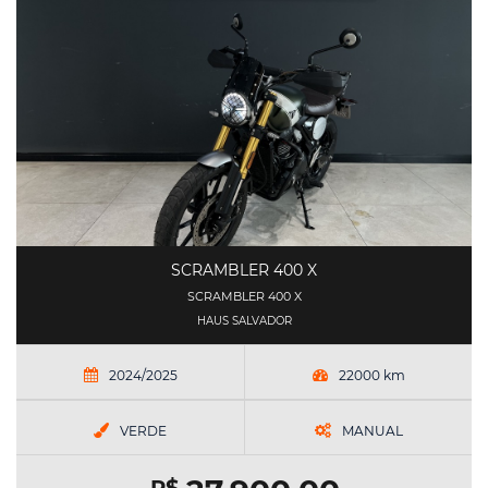
SCRAMBLER 400 X
SCRAMBLER 400 X
HAUS SALVADOR
2024/2025
22000 km
VERDE
MANUAL