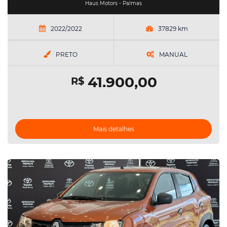
Haus Motors - Palmas
2022/2022
37829 km
PRETO
MANUAL
41.900,00
R$
Mais detalhes