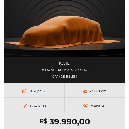
KWID
1.0 12V SCE FLEX ZEN MANUAL
GRANDE BELEM
2020/2021
49021 km
BRANCO
MANUAL
39.990,00
R$