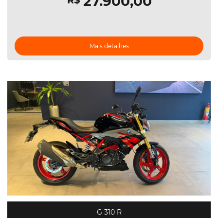
27.900,00
R$
Mais detalhes
G 310 R