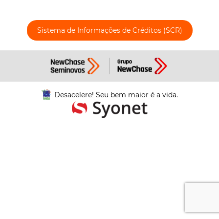
Sistema de Informações de Créditos (SCR)
Desacelere! Seu bem maior é a vida.