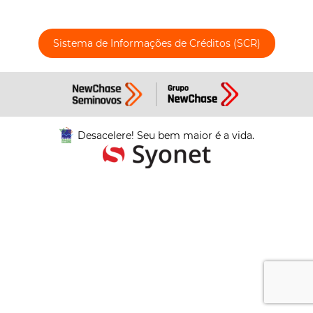
Sistema de Informações de Créditos (SCR)
Desacelere! Seu bem maior é a vida.