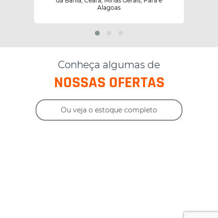
da Bahia, Ceará, Minas Gerais, Pará e
Alagoas
Conheça algumas de
NOSSAS OFERTAS
Ou veja o estoque completo